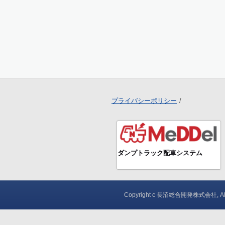
プライバシーポリシー
ダンプトラック配車システム
Copyright c 長沼総合開発株式会社, All ri