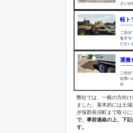
さい(01
軽ト
ご自分
をクリ
ださい(0
運搬
ご自分
近郊へ
0)
弊社では、一般の方向け
ました。基本的には土場
夕張郡長沼町まで取りに
で、事前連絡の上、下記
す。