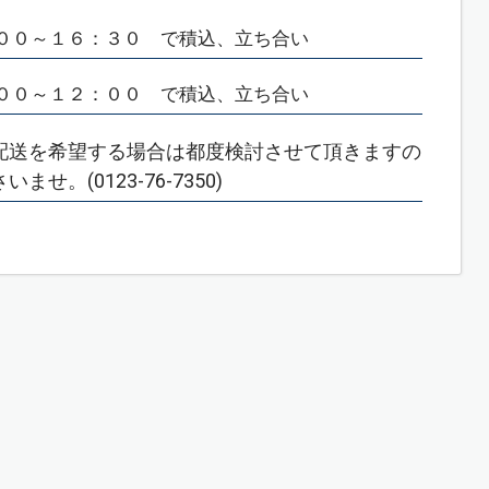
００～１６：３０ で積込、立ち合い
００～１２：００ で積込、立ち合い
配送を希望する場合は都度検討させて頂きますの
せ。(0123-76-7350)