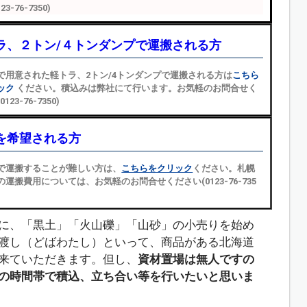
23-76-7350)
ラ、２トン/４トンダンプで運搬される方
で用意された軽トラ、2トン/4トンダンプで運搬される方は
こちら
ック
ください。積込みは弊社にて行います。お気軽のお問合せく
123-76-7350)
を希望される方
で運搬することが難しい方は、
こちらをクリック
ください。札幌
の運搬費用については、お気軽のお問合せください(0123-76-735
に、「黒土」「火山礫」「山砂」の小売りを始め
渡し（どばわたし）といって、商品がある北海道
来ていただきます。但し、
資材置場は無人ですの
の時間帯で積込、立ち合い等を行いたいと思いま