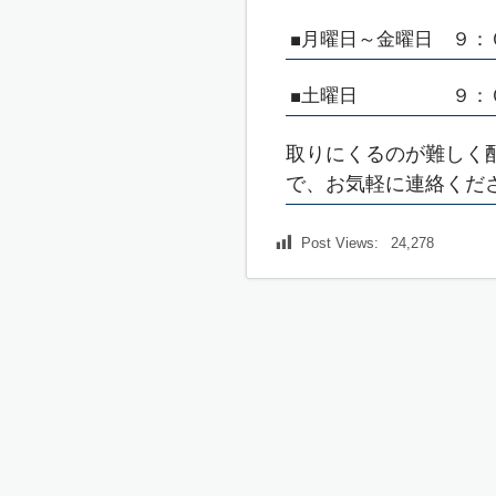
■月曜日～金曜日 ９：
■土曜日
９：
取りにくるのが難しく
で、お気軽に連絡くださいま
Post Views:
24,278