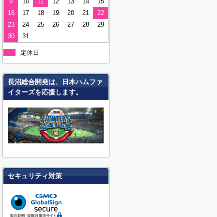
9
10
11
12
13
14
15
16
17
18
19
20
21
22
23
24
25
26
27
28
29
30
31
定休日
長沼総合開発は、日本ハムファ
イターズを応援します。
セキュリティ対策