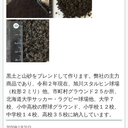
黒土と山砂をブレンドして作ります。弊社の主力
商品であり、令和２年現在、旭川スタルヒン球場
（粒形２ミリ）他、市町村グラウンド２５か所、
北海道大学サッカー・ラグビー球場他、大学７
校、小中高校の野球グラウンド、小学校１２校、
中学校１４校、高校３５校に納入しています。
2020年1月31日