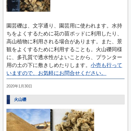
園芸礫は、文字通り、園芸用に使われます。水持
ちをよくするために花の苗ポッドに利用したり、
高山植物に利用される場合があります。また、景
観をよくするために利用することも。火山礫同様
に、多孔質で透水性がよいことから、プランター
用の土の下に敷きしめたりします。
小売も行って
いますので、お気軽にお問合せください。
2020年1月30日
火山礫