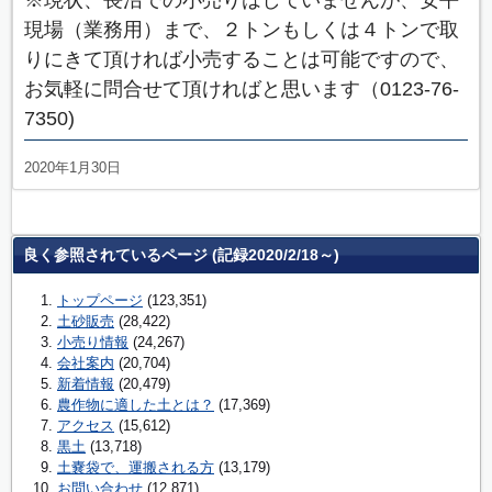
現場（業務用）まで、２トンもしくは４トンで取
りにきて頂ければ小売することは可能ですので、
お気軽に問合せて頂ければと思います（0123-76-
7350)
2020年1月30日
良く参照されているページ (記録2020/2/18～)
トップページ
(123,351)
土砂販売
(28,422)
小売り情報
(24,267)
会社案内
(20,704)
新着情報
(20,479)
農作物に適した土とは？
(17,369)
アクセス
(15,612)
黒土
(13,718)
土嚢袋で、運搬される方
(13,179)
お問い合わせ
(12,871)