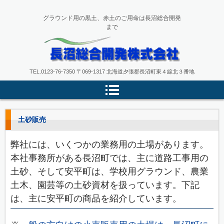
グラウンド用の黒土、赤土のご用命は長沼総合開発
まで
長沼総合開発株式会社
TEL.
0123-76-7350
〒069-1317 北海道夕張郡長沼町東４線北３番地
土砂販売
弊社には、いくつかの業務用の土場があります。
本社事務所がある長沼町では、主に道路工事用の
土砂、そして安平町は、学校用グラウンド、農業
土木、園芸等の土砂資材を扱っています。下記
は、主に安平町の商品を紹介しています。