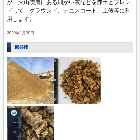
が、火山礫層にある細かい灰などを赤土とブレン
ドして、グラウンド、テニスコート、土俵等に利
用します。
2020年1月30日
園芸礫