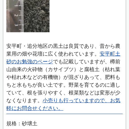
安平町・追分地区の黒土は良質であり、昔から農
業用の畑や花壇に広く使われています。
安平町土
砂のお勉強のページ
でも記載していますが、樽前
山由来の火砕物（カサイブツ）と腐植土（枯れ葉
や枯れ木などの有機物）が混ざりあって、肥料も
ちと水もちが良い土です。野菜を育てるのに適し
ていて、根を張りやすく、根菜類などは変形が少
なくなります。
小売りも行っていますので、お気
軽にお問合せください。
規格：砂壌土