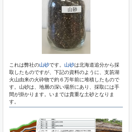
これは弊社の
山砂
です。
山砂
は北海道追分から採
取したものですが、下記の資料のように、支笏湖
火山由来の火砕物で約６万年前に堆積したもので
す。山砂は、地層の深い場所にあり、採取には手
間が掛かります。いまでは貴重な土砂となりま
す。