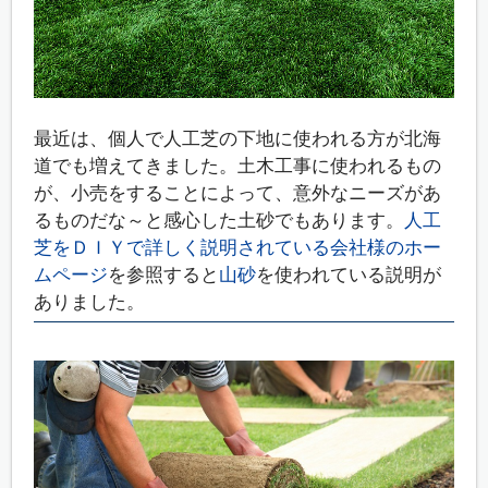
最近は、個人で人工芝の下地に使われる方が北海
道でも増えてきました。土木工事に使われるもの
が、小売をすることによって、意外なニーズがあ
るものだな～と感心した土砂でもあります。
人工
芝をＤＩＹで詳しく説明されている会社様のホー
ムページ
を参照すると
山砂
を使われている説明が
ありました。