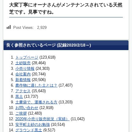
大変丁寧にオーナさんがメンテナンスされている天然
芝です。見事ですね。
Post Views:
2,929
良く参照されているページ (記録2020/2/18～)
トップページ
(123,618)
土砂販売
(28,464)
小売り情報
(24,303)
会社案内
(20,744)
新着情報
(20,506)
農作物に適した土とは？
(17,407)
アクセス
(15,643)
黒土
(13,737)
土嚢袋で、運搬される方
(13,203)
お問い合わせ
(12,918)
ご挨拶
(12,483)
2020年小売り販売状況（実績）
(11,042)
安平町土砂のお勉強
(10,514)
グラウンド黒土
(9,517)