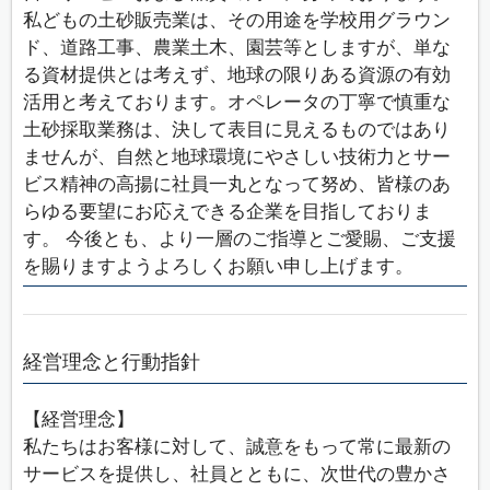
私どもの土砂販売業は、その用途を学校用グラウン
ド、道路工事、農業土木、園芸等としますが、単な
る資材提供とは考えず、地球の限りある資源の有効
活用と考えております。オペレータの丁寧で慎重な
土砂採取業務は、決して表目に見えるものではあり
ませんが、自然と地球環境にやさしい技術力とサー
ビス精神の高揚に社員一丸となって努め、皆様のあ
らゆる要望にお応えできる企業を目指しておりま
す。 今後とも、より一層のご指導とご愛賜、ご支援
を賜りますようよろしくお願い申し上げます。
経営理念と行動指針
【経営理念】
私たちはお客様に対して、誠意をもって常に最新の
サービスを提供し、社員とともに、次世代の豊かさ