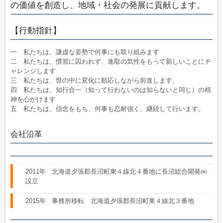
の価値を創造し、地域・社会の発展に貢献します。
【行動指針】
一 私たちは、謙虚な姿勢で何事にも取り組みます
二 私たちは、慣習に囚われず、進取の気性をもって新しいことにチ
ャレンジします
三 私たちは、世の中に変化に順応しながら前進します。
四 私たちは、知行合一（知って行わないのは知らないと同じ）の精
神を心がけます
五 私たちは、信念をもち、何事も忍耐強く、継続して行います。
会社沿革
2011年 北海道夕張郡長沼町東４線北４番地に長沼総合開発㈱
設立
2015年 事務所移転 北海道夕張郡長沼町東４線北３番地