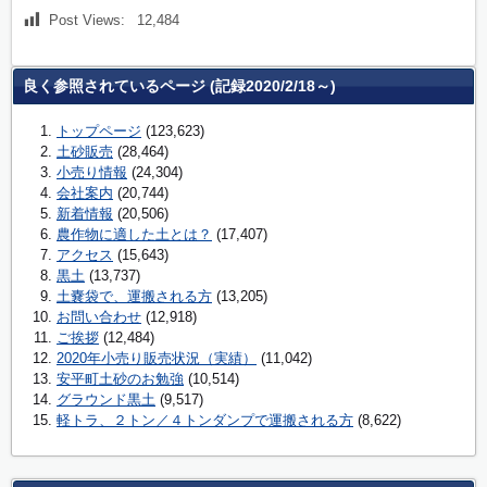
Post Views:
12,484
良く参照されているページ (記録2020/2/18～)
トップページ
(123,623)
土砂販売
(28,464)
小売り情報
(24,304)
会社案内
(20,744)
新着情報
(20,506)
農作物に適した土とは？
(17,407)
アクセス
(15,643)
黒土
(13,737)
土嚢袋で、運搬される方
(13,205)
お問い合わせ
(12,918)
ご挨拶
(12,484)
2020年小売り販売状況（実績）
(11,042)
安平町土砂のお勉強
(10,514)
グラウンド黒土
(9,517)
軽トラ、２トン／４トンダンプで運搬される方
(8,622)